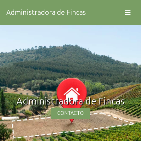
Ir
Administradora de Fincas
al
contenido
Administradora de Fincas
CONTACTO